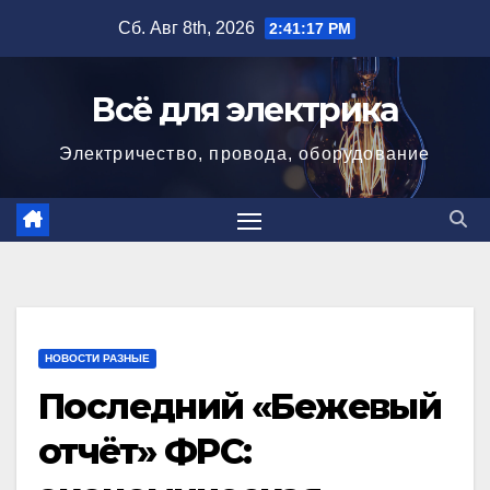
Перейти
Сб. Авг 8th, 2026
2:41:18 PM
к
содержимому
Всё для электрика
Электричество, провода, оборудование
НОВОСТИ РАЗНЫЕ
Последний «Бежевый
отчёт» ФРС: