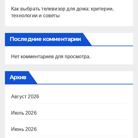
Как выбрать телевизор для дома: критерии,
технологии и советы
Последние комментарии
Нет комментариев для просмотра.
Архив
Август 2026
Июль 2026
Июнь 2026