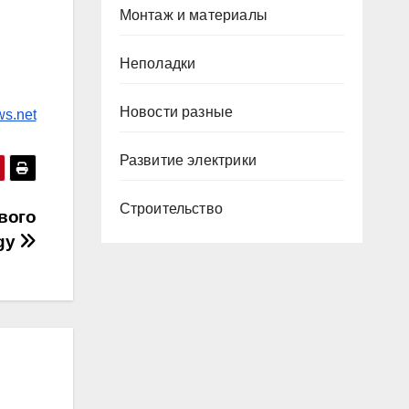
Монтаж и материалы
Неполадки
Новости разные
ws.net
Развитие электрики
Строительство
вого
egy