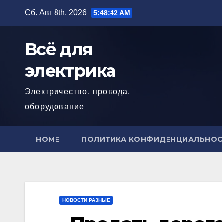
Перейти
Сб. Авг 8th, 2026
5:48:44 AM
к
содержимому
Всё для
электрика
Электричество, провода,
оборудование
HOME
ПОЛИТИКА КОНФИДЕНЦИАЛЬНО
НОВОСТИ РАЗНЫЕ