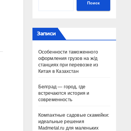
Поиск
Записи
Особенности таможенного
оформления грузов на ж/д
станциях при перевозке из
Китая в Казахстан
Белград — город, где
встречаются история и
современность
Компактные садовые скамейки:
идеальные решения
Madmetal.ru для маленьких