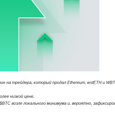
ие на трейдера, который продал Ethereum, wstETH и WB
олее низкой цене.
 $BTC возле локального минимума и, вероятно, зафиксиро