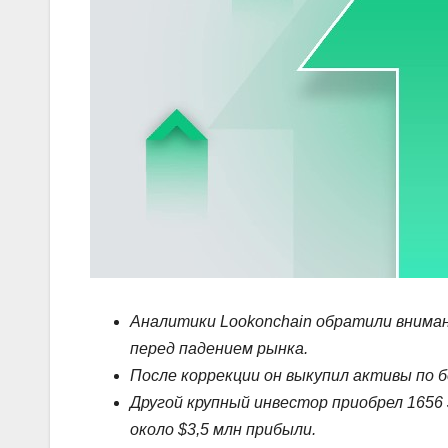
Аналитики Lookonchain обратили вниман
перед падением рынка.
После коррекции он выкупил активы по б
Другой крупный инвестор приобрел 1656
около $3,5 млн прибыли.