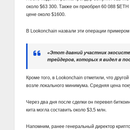
около $63 300. Также он приобрел 60 088 $ETH
цене около $1600.
В Lookonchain назвали эти операции примером
«Этот давний участник экосист
трейдеров, которых я видел в по
Кроме того, в Lookonchain отметили, что друг
возле локального минимума. Средняя цена пок
Через два дня после сделки он перевел биткои
кита могла составить около $3,5 млн.
Напомним, ранее генеральный директор крипт