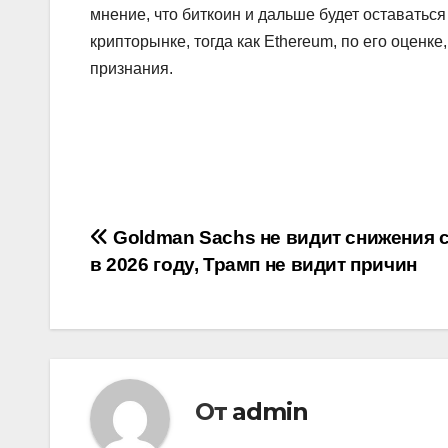
мнение, что биткоин и дальше будет оставатьс
крипторынке, тогда как Ethereum, по его оценке
признания.
Навигация
Goldman Sachs не видит снижения 
в 2026 году, Трамп не видит причин
по
записям
От
admin