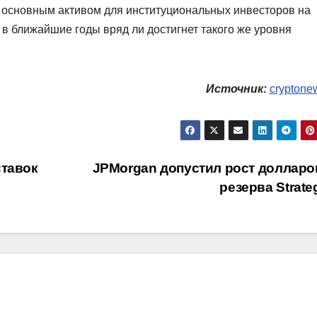
я основным активом для институциональных инвесторов на
, в ближайшие годы вряд ли достигнет такого же уровня
Источник:
cryptone
ставок
JPMorgan допустил рост долларо
резерва Strat