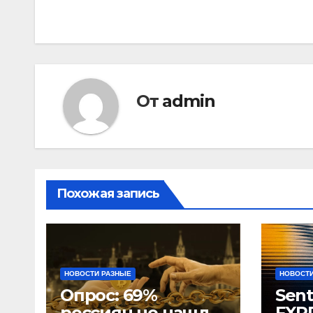
записям
От
admin
Похожая запись
НОВОСТИ РАЗНЫЕ
НОВОСТИ
Опрос: 69%
Sent
россиян не нашли
FXRP