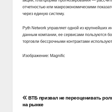
акций, платформы прогнозирования — рассчиты
отчетностью или макроэкономическими показат
через единую систему.
Pyth Network управляет одной из крупнейших 
данным компании, ее сервисами пользуются бо
торговли бессрочными контрактами используют
Изображение: Magnific
Навигация
ВТБ призвал не переоценивать рол
на рынке
по