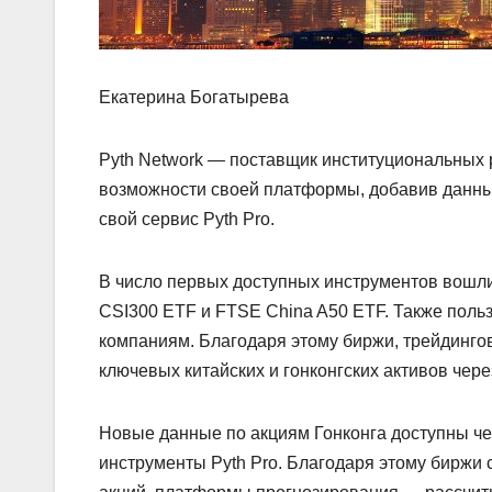
Екатерина Богатырева
Pyth Network — поставщик институциональных
возможности своей платформы, добавив данные
свой сервис Pyth Pro.
В число первых доступных инструментов вошл
CSI300 ETF и FTSE China A50 ETF. Также польз
компаниям. Благодаря этому биржи, трейдинго
ключевых китайских и гонконгских активов чер
Новые данные по акциям Гонконга доступны чер
инструменты Pyth Pro. Благодаря этому биржи 