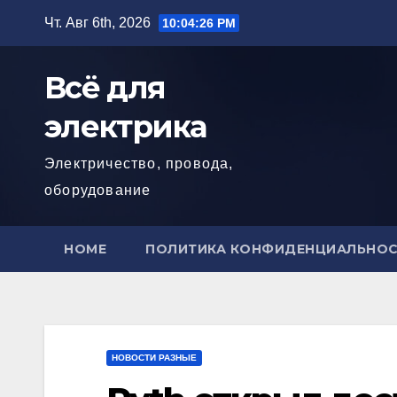
Перейти
Чт. Авг 6th, 2026
10:04:28 PM
к
содержимому
Всё для
электрика
Электричество, провода,
оборудование
HOME
ПОЛИТИКА КОНФИДЕНЦИАЛЬНО
НОВОСТИ РАЗНЫЕ