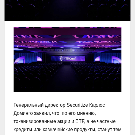
Генеральный директор Securitize Карлос
Доминго заявил, что, по его мнению,
токенизированные акции и ETF, а не частные
кредиты или казначейские продукты, станут тем