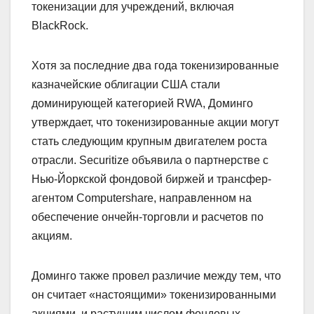
токенизации для учреждений, включая
BlackRock.
Хотя за последние два года токенизированные
казначейские облигации США стали
доминирующей категорией RWA, Доминго
утверждает, что токенизированные акции могут
стать следующим крупным двигателем роста
отрасли. Securitize объявила о партнерстве с
Нью-Йоркской фондовой биржей и трансфер-
агентом Computershare, направленном на
обеспечение ончейн-торговли и расчетов по
акциям.
Доминго также провел различие между тем, что
он считает «настоящими» токенизированными
акциями, и растущим числом фондовых