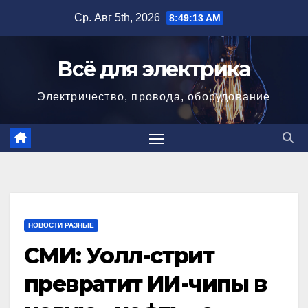
Перейти
Ср. Авг 5th, 2026
8:49:14 AM
к
содержимому
Всё для электрика
Электричество, провода, оборудование
НОВОСТИ РАЗНЫЕ
СМИ: Уолл-стрит
превратит ИИ-чипы в