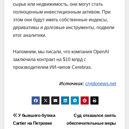
сырье или недвижимость, они могут стать
полноценным инвестиционным активом. При
этом они будут иметь собственные индексы,
деривативы и долговые инструменты, подвели
итог аналитики.
Напомним, мы писали, что компания OpenAI
заключила контракт на $10 млрд с
производителем ИИ-чипов Cerebras.
Источник:
cryptonews.net
Навигация
У бывшего бутика
Суд отказался снять
Cartier на Петровке
обеспечительные меры
по