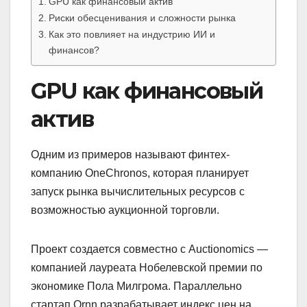
GPU как финансовый актив
Риски обесценивания и сложности рынка
Как это повлияет на индустрию ИИ и
финансов?
GPU как финансовый
актив
Одним из примеров называют финтех-
компанию OneChronos, которая планирует
запуск рынка вычислительных ресурсов с
возможностью аукционной торговли.
Проект создается совместно с Auctionomics —
компанией лауреата Нобелевской премии по
экономике Пола Милгрома. Параллельно
стартап Ornn разрабатывает индекс цен на