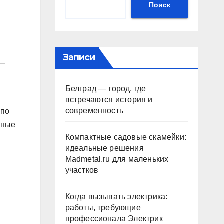
Поиск
Записи
Белград — город, где
встречаются история и
современность
 по
рные
Компактные садовые скамейки:
идеальные решения
Madmetal.ru для маленьких
участков
Когда вызывать электрика:
работы, требующие
профессионала Электрик