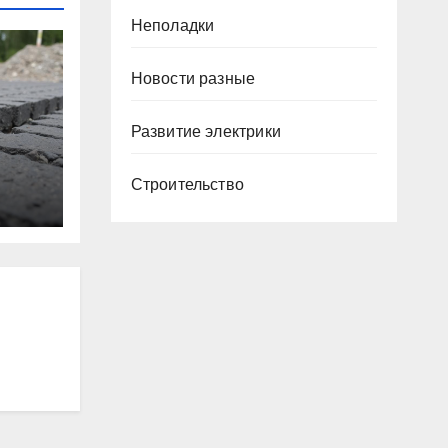
Неполадки
Новости разные
Развитие электрики
й
Строительство