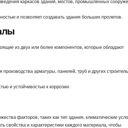
зведения каркасов зданий, мостов, промышленных сооруж
ностью и позволяет создавать здания больших пролетов.
алы
оящие из двух или более компонентов, которые обладают
 производства арматуры, панелей, труб и других строител
тью и устойчивостью к коррозии.
жества факторов, таких как тип здания, климатические усл
ть свойства и характеристики каждого материала, чтобы