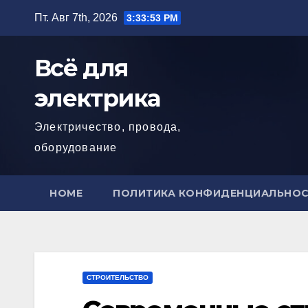
Перейти
Пт. Авг 7th, 2026
3:33:54 PM
к
содержимому
Всё для
электрика
Электричество, провода,
оборудование
HOME
ПОЛИТИКА КОНФИДЕНЦИАЛЬНО
СТРОИТЕЛЬСТВО