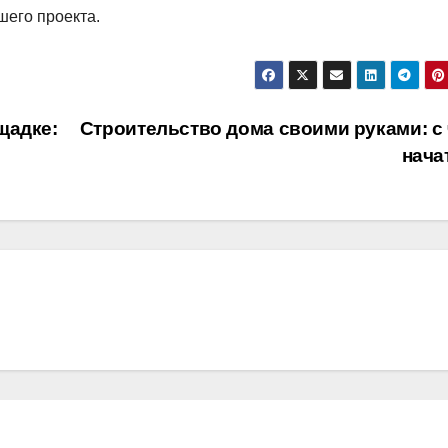
шего проекта.
щадке:
Строительство дома своими руками: с 
нача