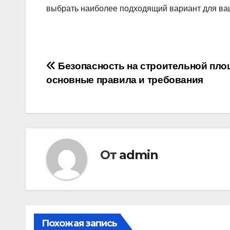
выбрать наиболее подходящий вариант для ва
Навигация
Безопасность на строительной пло
основные правила и требования
по
записям
От
admin
Похожая запись