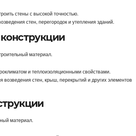
роить стены с высокой точностью.
возведения стен, перегородок и утепления зданий.
 конструкции
троительный материал.
роклиматом и теплоизоляционными свойствами.
я возведения стен, крыш, перекрытий и других элементов
струкции
ьный материал.