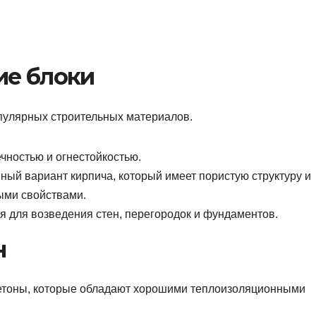
ие блоки
опулярных строительных материалов.
чностью и огнестойкостью.
ный вариант кирпича, который имеет пористую структуру и
ыми свойствами.
я для возведения стен, перегородок и фундаментов.
н
 бетоны, которые обладают хорошими теплоизоляционными