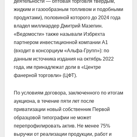
деятельности — оптовая торговля твердым,
жидким и газообразным топливом и подобными
продуктами), половиной которого до 2024 года
владел миллиардер Дмитрий Мазепин.
«Ведомости» также называли Избрехта
партнером инвестиционной компании А1
(входит в консорциум «Альфа-Групп»): по
данным источника издания на октябрь 2022
года, им принадлежат доли в «Центре
фанерной торговли» (ЦФТ).
По условиям договора, заключенного по итогам
аукциона, в течение пяти лет после
приватизации новый собственник Первой
образцовой типографии не может
перепрофилировать актив. Не менее 75%
выручки от реализации продукции, работ и