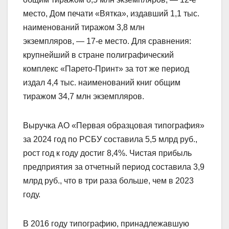
место, Дом печати «Вятка», издавший 1,1 тыс.
наименований тиражом 3,8 млн
экземпляров, — 17-е место. Для сравнения:
крупнейший в стране полиграфический
комплекс «Парето-Принт» за тот же период
издал 4,4 тыс. наименований книг общим
тиражом 34,7 млн экземпляров.
Выручка АО «Первая образцовая типография»
за 2024 год по РСБУ составила 5,5 млрд руб.,
рост год к году достиг 8,4%. Чистая прибыль
предприятия за отчетный период составила 3,9
млрд руб., что в три раза больше, чем в 2023
году.
В 2016 году типографию, принадлежавшую