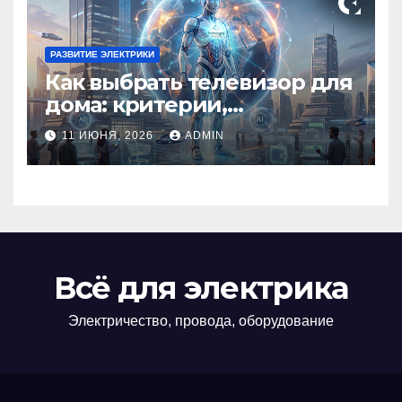
РАЗВИТИЕ ЭЛЕКТРИКИ
Как выбрать телевизор для
дома: критерии,
технологии и советы
11 ИЮНЯ, 2026
ADMIN
Всё для электрика
Электричество, провода, оборудование