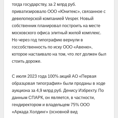
тогда государству, за 2 млрд руб.
приватизировало ООО «Юнитекс», связанное с
девелоперской компанией Vesper. Новый
собственник планировал построить на месте
московского офиса элитный жилой комплекс.
Но через год типографию вернули в
госсобственность по иску ООО «Авеню»,
которое настаивало на том, что лот должен был
стоить дороже.
С июля 2023 года 100% акций АО «Первая
образцовая типография» были проданы в ходе
аукциона за 4,9 млрд руб. Денису Избрехту. По
данным СПАРК, он является, в частности,
гендиректором и владельцем 75% ООО
«Аркада Холдинг» (основной вид