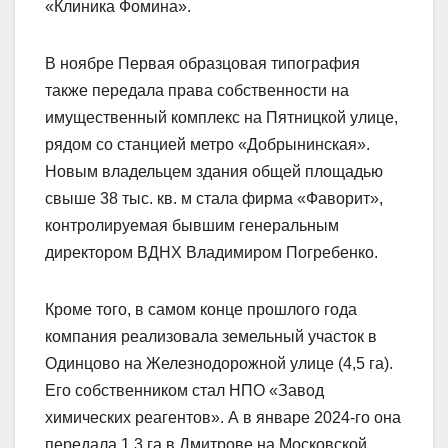
«Клиника Фомина».
В ноябре Первая образцовая типография
также передала права собственности на
имущественный комплекс на Пятницкой улице,
рядом со станцией метро «Добрынинская».
Новым владельцем здания общей площадью
свыше 38 тыс. кв. м стала фирма «Фаворит»,
контролируемая бывшим генеральным
директором ВДНХ Владимиром Погребенко.
Кроме того, в самом конце прошлого года
компания реализовала земельный участок в
Одинцово на Железнодорожной улице (4,5 га).
Его собственником стал НПО «Завод
химических реагентов». А в январе 2024-го она
передала 1,3 га в Дмитрове на Московской