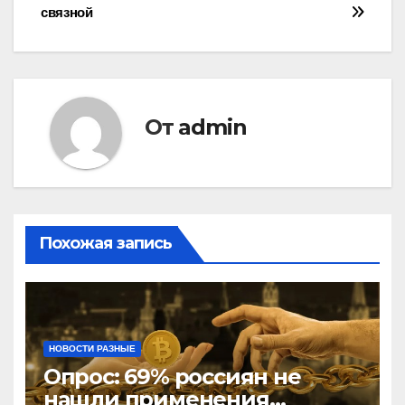
связной
по
записям
От
admin
Похожая запись
НОВОСТИ РАЗНЫЕ
Опрос: 69% россиян не
нашли применения