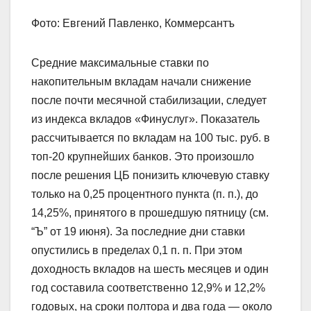
Фото: Евгений Павленко, Коммерсантъ
Средние максимальные ставки по
накопительным вкладам начали снижение
после почти месячной стабилизации, следует
из индекса вкладов «Финуслуг». Показатель
рассчитывается по вкладам на 100 тыс. руб. в
топ-20 крупнейших банков. Это произошло
после решения ЦБ понизить ключевую ставку
только на 0,25 процентного пункта (п. п.), до
14,25%, принятого в прошедшую пятницу (см.
“Ъ” от 19 июня). За последние дни ставки
опустились в пределах 0,1 п. п. При этом
доходность вкладов на шесть месяцев и один
год составила соответственно 12,9% и 12,2%
годовых, на сроки полтора и два года — около