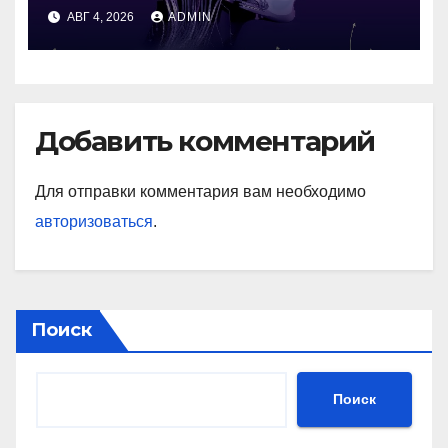
промежуточной памяти
АВГ 4, 2026
ADMIN
Добавить комментарий
Для отправки комментария вам необходимо
авторизоваться
.
Поиск
Поиск