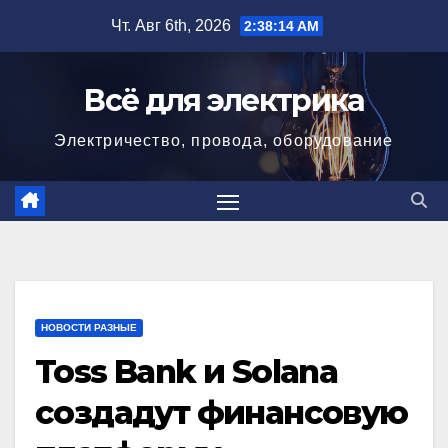
Перейти
Чт. Авг 6th, 2026
2:38:15 AM
к
содержимому
Всё для электрика
Электричество, провода, оборудование
НОВОСТИ РАЗНЫЕ
Toss Bank и Solana
создадут финансовую