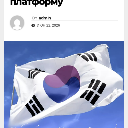
платформу
От
admin
ИЮН 22, 2026