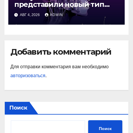
представили новый тип
промежуточной памяти
АВГ 4, 2026
ADMIN
Добавить комментарий
Для отправки комментария вам необходимо
авторизоваться
.
Поиск
Поиск