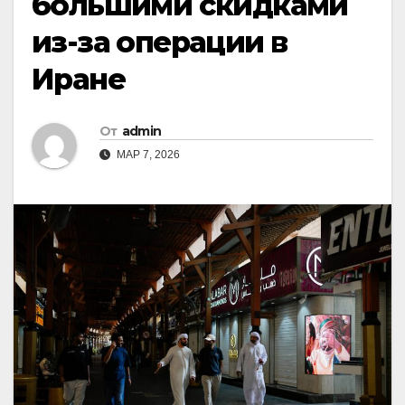
большими скидками
из-за операции в
Иране
От
admin
МАР 7, 2026