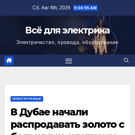
Перейти
Сб. Авг 8th, 2026
9:04:56 AM
к
содержимому
Всё для электрика
Электричество, провода, оборудование
НОВОСТИ РАЗНЫЕ
В Дубае начали
распродавать золото с