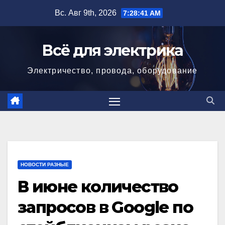
Перейти
Вс. Авг 9th, 2026
7:28:42 AM
к
содержимому
Всё для электрика
Электричество, провода, оборудование
НОВОСТИ РАЗНЫЕ
В июне количество
запросов в Google по