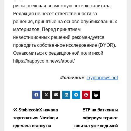
риска, включая возможную потерю капитала.
Редакция не несёт ответственности за
решения, принятые на основе опубликованных
материалов. Перед принятием
инвестиционных решений рекомендуется
проводить собственное исследование (DYOR).
Ознакомиться с редакционной политикой
https://happycoin.news/about/
Источник:
cryptonews.net
Навигация
StablecoinX начала
ETF на биткоин и
торговаться Nasdaq и
эфириум теряют
по
сделала ставку на
капитал уже седьмой