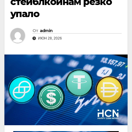
стейблкоинам резко
упало
От
admin
ИЮН 28, 2026