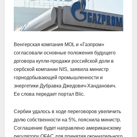
Венгерская компания MOL и «Газпром»
согласовали основные положения будущего
договора купли-продажи российской доли в
сербской компании NIS, заявила министр
горнодобывающей промышленности и
энергетики Дубравка Джедович-Ханданович.
Ее слова передает портал Blic.
Сербии удалось в ходе переговоров увеличить
долю собственности на 5%, пояснила министр.
Соглашение будет направлено американскому
регулятору OFAC для принятия окончательного