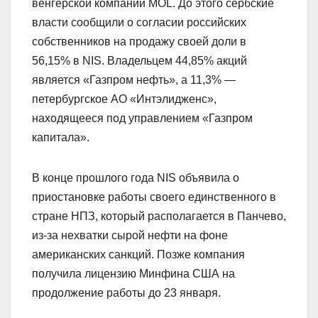
венгерской компании MOL. До этого сербские
власти сообщили о согласии российских
собственников на продажу своей доли в
56,15% в NIS. Владельцем 44,85% акций
является «Газпром нефть», а 11,3% —
петербургское АО «Интэлидженс»,
находящееся под управлением «Газпром
капитала».
В конце прошлого года NIS объявила о
приостановке работы своего единственного в
стране НПЗ, который располагается в Панчево,
из-за нехватки сырой нефти на фоне
американских санкций. Позже компания
получила лицензию Минфина США на
продолжение работы до 23 января.