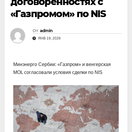
договоренностях с
«Газпромом» по NIS
От
admin
ЯНВ 19, 2026
Минэнерго Сербии: «Газпром» и венгерская
MOL согласовали условия сделки по NIS