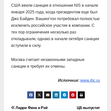
США ввели санкции в отношении NIS в начале
января 2025 года, когда президентом еще был
Джо Байден. Вашингтон потребовал полностью
исключить российское участие в компании. С
тех пор ограничения несколько раз
откладывали, однако в начале октября санкции
вступили в силу.
Москва считает незаконными западные
санкции и требует их отмены.
Источник:
www.rbc.ru
Навигация
Ларри Финк и Рэй
ЦБ выпустит