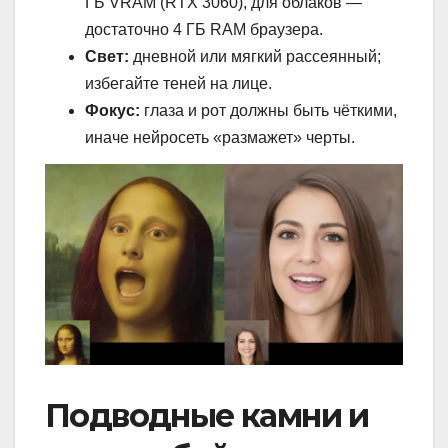
ГБ VRAM (RTX 3060), для облаков —
достаточно 4 ГБ RAM браузера.
Свет:
дневной или мягкий рассеянный;
избегайте теней на лице.
Фокус:
глаза и рот должны быть чёткими,
иначе нейросеть «размажет» черты.
Подводные камни и