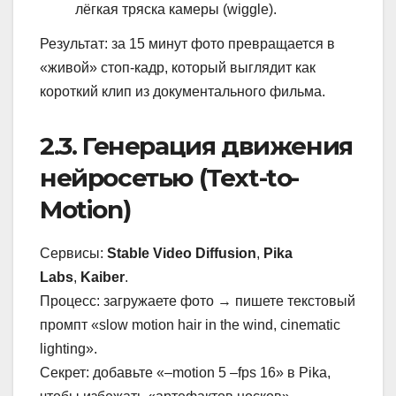
лёгкая тряска камеры (wiggle).
Результат: за 15 минут фото превращается в
«живой» стоп-кадр, который выглядит как
короткий клип из документального фильма.
2.3. Генерация движения
нейросетью (Text-to-
Motion)
Сервисы:
Stable Video Diffusion
,
Pika
Labs
,
Kaiber
.
Процесс: загружаете фото → пишете текстовый
промпт «slow motion hair in the wind, cinematic
lighting».
Секрет: добавьте «–motion 5 –fps 16» в Pika,