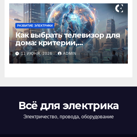
РАЗВИТИЕ ЭЛЕКТРИКИ
Как выбрать телевизор для
дома: критерии,
технологии и советы
11 ИЮНЯ, 2026
ADMIN
Всё для электрика
Электричество, провода, оборудование