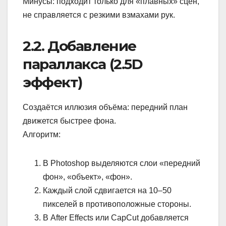
Минусы: подходит только для «плавных» сцен,
не справляется с резкими взмахами рук.
2.2. Добавление
параллакса (2.5D
эффект)
Создаётся иллюзия объёма: передний план
движется быстрее фона.
Алгоритм:
В Photoshop выделяются слои «передний
фон», «объект», «фон».
Каждый слой сдвигается на 10–50
пикселей в противоположные стороны.
В After Effects или CapCut добавляется