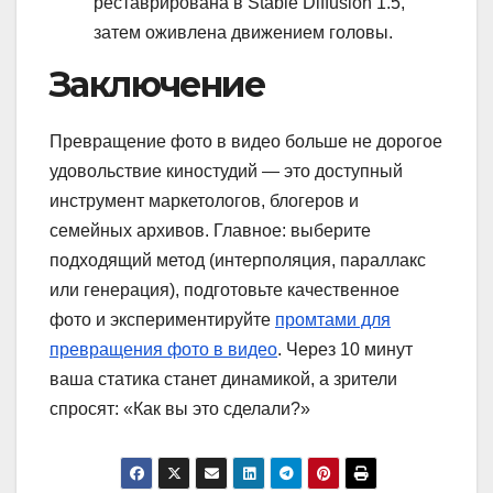
реставрирована в Stable Diffusion 1.5,
затем оживлена движением головы.
Заключение
Превращение фото в видео больше не дорогое
удовольствие киностудий — это доступный
инструмент маркетологов, блогеров и
семейных архивов. Главное: выберите
подходящий метод (интерполяция, параллакс
или генерация), подготовьте качественное
фото и экспериментируйте
промтами для
превращения фото в видео
. Через 10 минут
ваша статика станет динамикой, а зрители
спросят: «Как вы это сделали?»