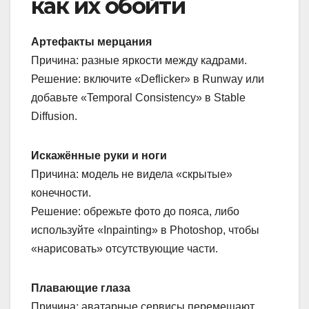
как их обойти
Артефакты мерцания
Причина: разные яркости между кадрами.
Решение: включите «Deflicker» в Runway или
добавьте «Temporal Consistency» в Stable
Diffusion.
Искажённые руки и ноги
Причина: модель не видела «скрытые»
конечности.
Решение: обрежьте фото до пояса, либо
используйте «Inpainting» в Photoshop, чтобы
«нарисовать» отсутствующие части.
Плавающие глаза
Причина: аватарные сервисы перемещают