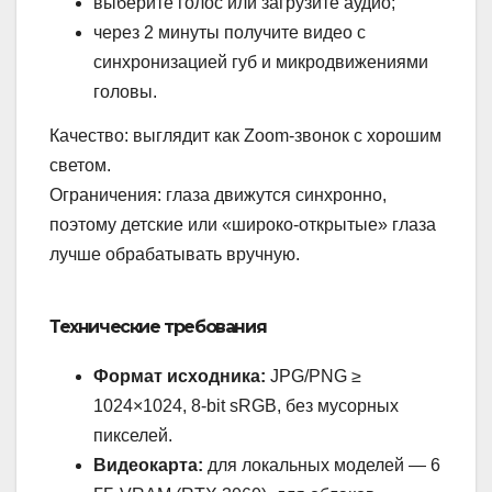
выберите голос или загрузите аудио;
через 2 минуты получите видео с
синхронизацией губ и микродвижениями
головы.
Качество: выглядит как Zoom-звонок с хорошим
светом.
Ограничения: глаза движутся синхронно,
поэтому детские или «широко-открытые» глаза
лучше обрабатывать вручную.
Технические требования
Формат исходника:
JPG/PNG ≥
1024×1024, 8-bit sRGB, без мусорных
пикселей.
Видеокарта:
для локальных моделей — 6