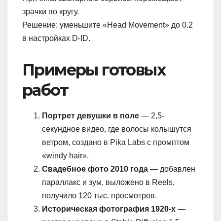
зрачки по кругу.
Решение: уменьшите «Head Movement» до 0.2
в настройках D-ID.
Примеры готовых
работ
Портрет девушки в поле
— 2,5-
секундное видео, где волосы колышутся
ветром, создано в Pika Labs с промптом
«windy hair».
Свадебное фото 2010 года
— добавлен
параллакс и зум, выложено в Reels,
получило 120 тыс. просмотров.
Историческая фотография 1920-х
—