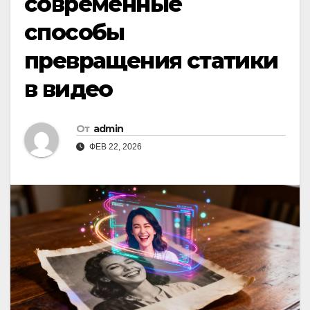
современные
способы
превращения статики
в видео
От
admin
ФЕВ 22, 2026