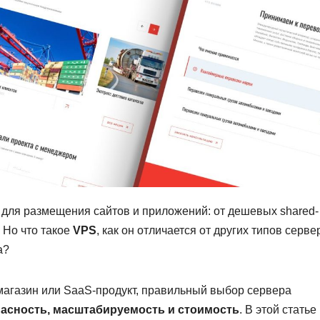
для размещения сайтов и приложений: от дешевых shared-
 Но что такое
VPS
, как он отличается от других типов серве
а?
т-магазин или SaaS-продукт, правильный выбор сервера
опасность, масштабируемость и стоимость
. В этой статье