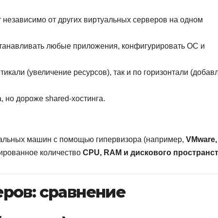
 независимо от других виртуальных серверов на одном
танавливать любые приложения, конфигурировать ОС и
тикали (увеличение ресурсов), так и по горизонтали (добав
 но дороже shared-хостинга.
уальных машин с помощью гипервизора (например,
VMware
тированное количество
CPU, RAM и дискового пространс
ров: сравнение