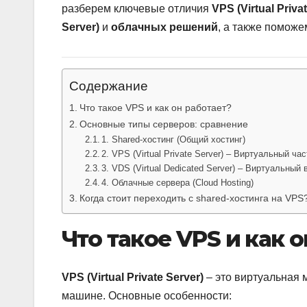
разберем ключевые отличия
VPS (Virtual Priva
Server)
и
облачных решений
, а также поможе
Содержание
Что такое VPS и как он работает?
Основные типы серверов: сравнение
1. Shared-хостинг (Общий хостинг)
2. VPS (Virtual Private Server) – Виртуальный ча
3. VDS (Virtual Dedicated Server) – Виртуальны
4. Облачные сервера (Cloud Hosting)
Когда стоит переходить с shared-хостинга на VPS
Что такое VPS и как 
VPS (Virtual Private Server)
– это виртуальная 
машине. Основные особенности: