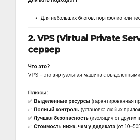
Для кого подходит?
Для небольших блогов, портфолио или тес
2. VPS (Virtual Private S
сервер
Что это?
VPS – это виртуальная машина с выделенными
Плюсы:
✅
Выделенные ресурсы
(гарантированная пр
✅
Полный контроль
(установка любых прилож
✅
Лучшая безопасность
(изоляция от других 
✅
Стоимость ниже, чем у дедиката
(от 10–50$