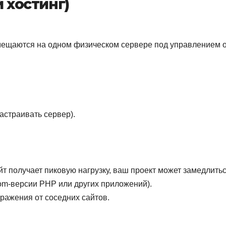
й хостинг)
змещаются на одном физическом сервере под управлением 
астраивать сервер).
йт получает пиковую нагрузку, ваш проект может замедлитьс
tom-версии PHP или других приложений).
ражения от соседних сайтов.