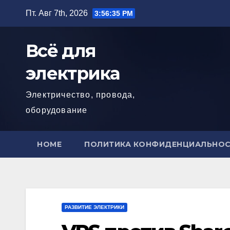
Перейти
Пт. Авг 7th, 2026
3:56:37 PM
к
содержимому
Всё для
электрика
Электричество, провода,
оборудование
HOME
ПОЛИТИКА КОНФИДЕНЦИАЛЬНО
РАЗВИТИЕ ЭЛЕКТРИКИ