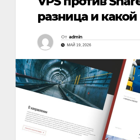
VPS против Share
разница и какой
От
admin
МАЙ 19, 2026