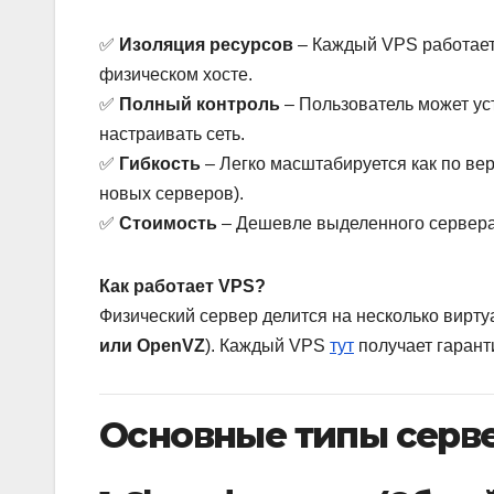
✅
Изоляция ресурсов
– Каждый VPS работает
физическом хосте.
✅
Полный контроль
– Пользователь может ус
настраивать сеть.
✅
Гибкость
– Легко масштабируется как по вер
новых серверов).
✅
Стоимость
– Дешевле выделенного сервера,
Как работает VPS?
Физический сервер делится на несколько вирт
или OpenVZ
). Каждый VPS
тут
получает гаран
Основные типы серве