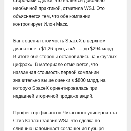
сторонами сделки, что является довольно
необычной практикой, отметила WSJ. Это
объясняется тем, что обе компании
контролирует Илон Маск.
Банк оценил стоимость SpaceX в верхнем
диапазоне в $1,26 трлн, а xAI — до $294 млрд.
В итоге обе стороны остановились на «круглых
цифрах». В материале отмечается, что
названная стоимость первой компании
значительно выше оценки в $800 млрд, на
которую SpaceX ориентировалась при
недавней вторичной продаже акций.
Профессор финансов Чикагского университета
Стив Каплан заявил WSJ, что сделка по
слиянию напоминает соглашения пузыря