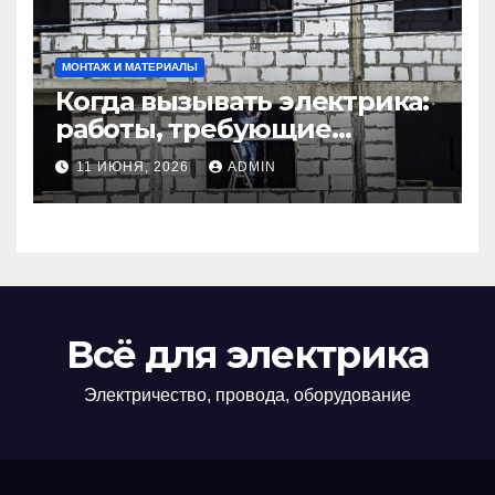
МОНТАЖ И МАТЕРИАЛЫ
Когда вызывать электрика:
работы, требующие
профессионала Электрик
11 ИЮНЯ, 2026
ADMIN
круглосуточно
Всё для электрика
Электричество, провода, оборудование