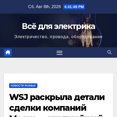
Перейти
Сб. Авг 8th, 2026
4:41:50 PM
к
содержимому
Всё для электрика
Электричество, провода, оборудование
НОВОСТИ РАЗНЫЕ
WSJ раскрыла детали
сделки компаний