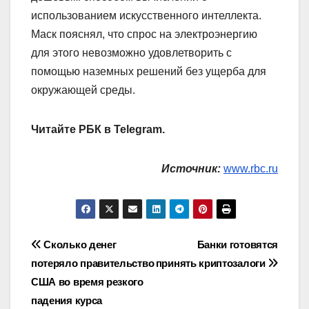
использованием искусственного интеллекта.
Маск пояснял, что спрос на электроэнергию
для этого невозможно удовлетворить с
помощью наземных решений без ущерба для
окружающей среды.
Читайте РБК в Telegram.
Источник:
www.rbc.ru
Навигация
Сколько денег
Банки готовятся
потеряло правительство
принять криптозалоги
по
США во время резкого
записям
падения курса