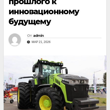
прошлого к
инновационному
будущему
От
admin
МАР 21, 2026