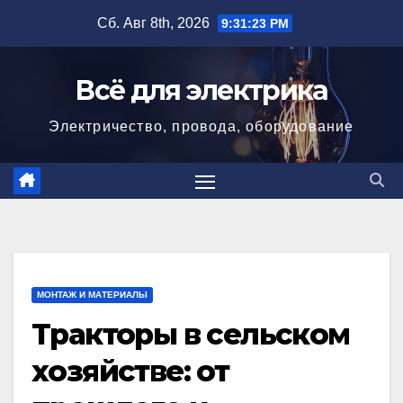
Перейти
Сб. Авг 8th, 2026
9:31:24 PM
к
содержимому
Всё для электрика
Электричество, провода, оборудование
МОНТАЖ И МАТЕРИАЛЫ
Тракторы в сельском
хозяйстве: от