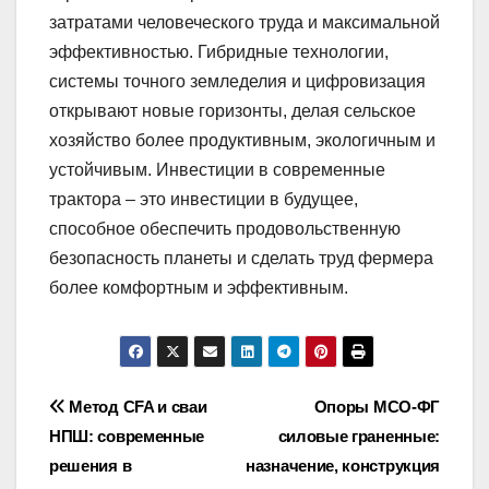
затратами человеческого труда и максимальной
эффективностью. Гибридные технологии,
системы точного земледелия и цифровизация
открывают новые горизонты, делая сельское
хозяйство более продуктивным, экологичным и
устойчивым. Инвестиции в современные
трактора – это инвестиции в будущее,
способное обеспечить продовольственную
безопасность планеты и сделать труд фермера
более комфортным и эффективным.
Навигация
Метод CFA и сваи
Опоры МСО-ФГ
НПШ: современные
силовые граненные:
по
решения в
назначение, конструкция