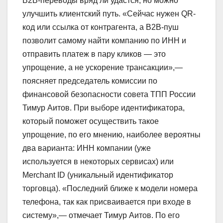
В2В-переводы вряд ли удастся, но можно
улучшить клиентский путь. «Сейчас нужен QR-
код или ссылка от контрагента, а B2B-пуш
позволит самому найти компанию по ИНН и
отправить платеж в пару кликов — это
упрощение, а не ускорение трансакции»,—
поясняет председатель комиссии по
финансовой безопасности совета ТПП России
Тимур Аитов. При выборе идентификатора,
который поможет осуществить такое
упрощение, по его мнению, наиболее вероятны
два варианта: ИНН компании (уже
используется в некоторых сервисах) или
Merchant ID (уникальный идентификатор
торговца). «Последний ближе к модели номера
телефона, так как присваивается при входе в
систему»,— отмечает Тимур Аитов. По его