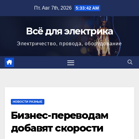
Перейти
Пт. Авг 7th, 2026
5:33:43 AM
к
содержимому
Всё для электрика
Электричество, провода, оборудование
НОВОСТИ РАЗНЫЕ
Бизнес-переводам
добавят скорости