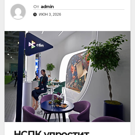
От
admin
ИЮН 3, 2026
НСПК упростит