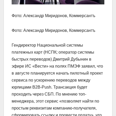
Фото: Александр Миридонов, Коммерсантъ
Фото: Александр Миридонов, Коммерсантъ
Гендиректор Национальной системы
платежных карт (НСПК; оператор системы
быстрых переводов) Дмитрий Дубынин в
эфире ИС «Вести» на полях ПМЭФ заявил, что
в августе планируется начать пилотный проект
сервиса по ускорению переводов между
юрлицами B2B-Push. Трансакция будет
проходить через СБП. По мнению топ-
менеджера, этот сервис «позволяет найти по
простым реквизитам компанию-получателя,
сформировать ссылку и провести оплату», что