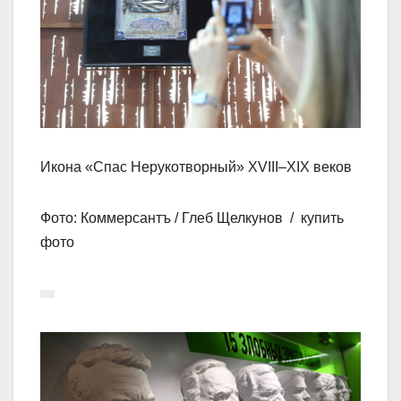
Икона «Спас Нерукотворный» XVIII–XIX веков
Фото: Коммерсантъ / Глеб Щелкунов / купить
фото