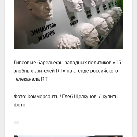
Гипсовые барельефы западных политиков «15
злобных зрителей RT» на стенде российского
телеканала RT
Фото: Коммерсантъ / Глеб Щелкунов / купить
фото