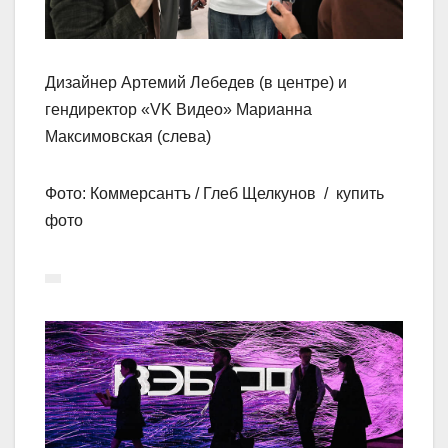
Дизайнер Артемий Лебедев (в центре) и
гендиректор «VK Видео» Марианна
Максимовская (слева)
Фото: Коммерсантъ / Глеб Щелкунов / купить
фото