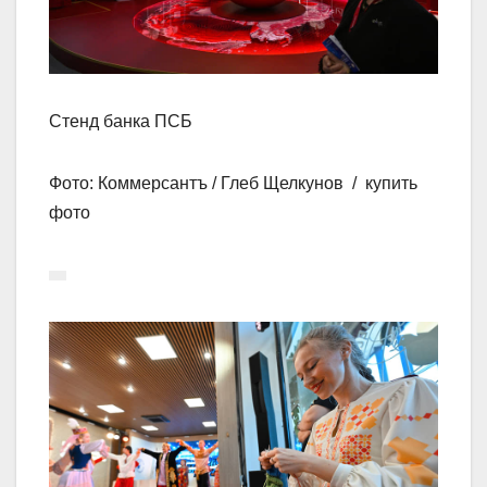
Стенд банка ПСБ
Фото: Коммерсантъ / Глеб Щелкунов / купить
фото