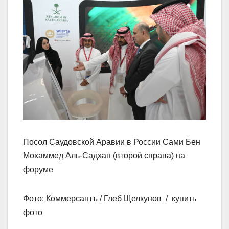
Посол Саудовской Аравии в России Сами Бен
Мохаммед Аль-Садхан (второй справа) на
форуме
Фото: Коммерсантъ / Глеб Щелкунов / купить
фото