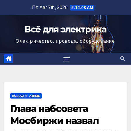
Перейти
Пт. Авг 7th, 2026
5:12:10 AM
к
содержимому
Всё для электрика
Электричество, провода, оборудование
НОВОСТИ РАЗНЫЕ
Глава набсовета
Мосбиржи назвал