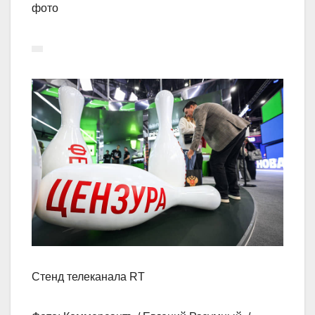
фото
Стенд телеканала RT