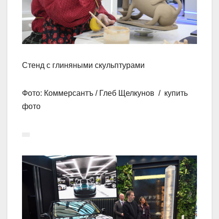
Стенд с глиняными скульптурами
Фото: Коммерсантъ / Глеб Щелкунов / купить
фото