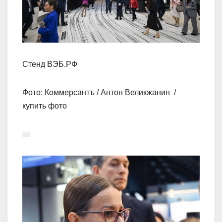
Стенд ВЭБ.РФ
Фото: Коммерсантъ / Антон Великжанин /
купить фото