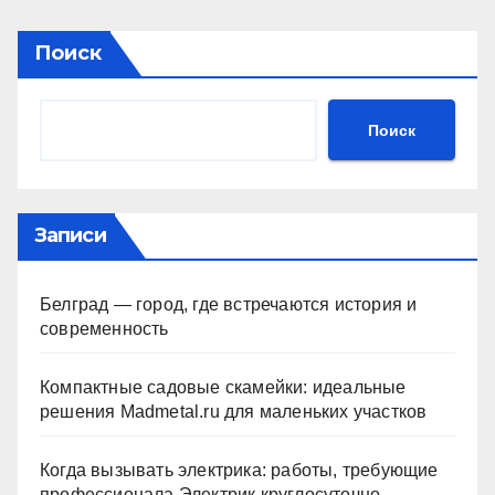
Поиск
Поиск
Записи
Белград — город, где встречаются история и
современность
Компактные садовые скамейки: идеальные
решения Madmetal.ru для маленьких участков
Когда вызывать электрика: работы, требующие
профессионала Электрик круглосуточно