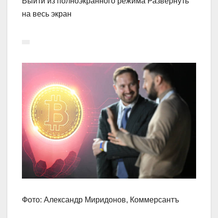
Выйти из полноэкранного режима Развернуть
на весь экран
Фото: Александр Миридонов, Коммерсантъ