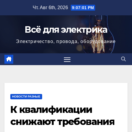
Перейти
Чт. Авг 6th, 2026
9:07:02 PM
к
содержимому
Всё для электрика
Электричество, провода, оборудование
НОВОСТИ РАЗНЫЕ
К квалификации
снижают требования