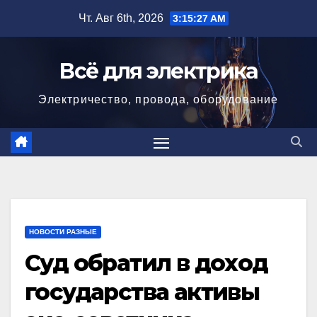
Перейти
Чт. Авг 6th, 2026
3:15:27 AM
к
содержимому
Всё для электрика
Электричество, провода, оборудование
НОВОСТИ РАЗНЫЕ
Суд обратил в доход
государства активы