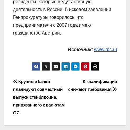
резиденты, которые ведут активную
деятельность в России. В исковом заявлении
Генпрокуратуры говорилось, что
предприниматели с 2007 года имеют
гражданство Австрии.
Источник:
www.rbc.ru
Навигация
Крупные банки
К квалификации
планируют совместный
снижают требования
по
выпуск стейблкоина,
записям
привязанного к валютам
G7