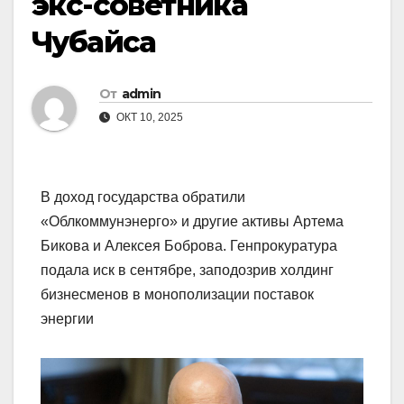
экс-советника
Чубайса
От
admin
ОКТ 10, 2025
В доход государства обратили
«Облкоммунэнерго» и другие активы Артема
Бикова и Алексея Боброва. Генпрокуратура
подала иск в сентябре, заподозрив холдинг
бизнесменов в монополизации поставок
энергии