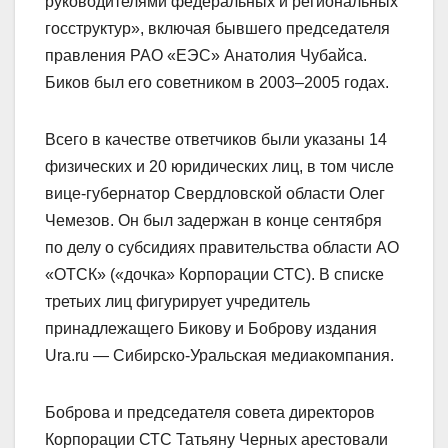
руководителями федеральных и региональных
госструктур», включая бывшего председателя
правления РАО «ЕЭС» Анатолия Чубайса.
Биков был его советником в 2003–2005 годах.
Всего в качестве ответчиков были указаны 14
физических и 20 юридических лиц, в том числе
вице-губернатор Свердловской области Олег
Чемезов. Он был задержан в конце сентября
по делу о субсидиях правительства области АО
«ОТСК» («дочка» Корпорации СТС). В списке
третьих лиц фигурирует учредитель
принадлежащего Бикову и Боброву издания
Ura.ru — Сибирско-Уральская медиакомпания.
Боброва и председателя совета директоров
Корпорации СТС Татьяну Черных арестовали