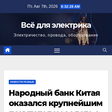
Перейти
Пт. Авг 7th, 2026
8:32:29 AM
к
содержимому
Всё для электрика
Электричество, провода, оборудование
НОВОСТИ РАЗНЫЕ
Народный банк Китая
оказался крупнейшим