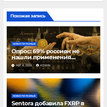
Похожая запись
НОВОСТИ РАЗНЫЕ
Опрос: 69% россиян не
нашли применения
криптовалютам
АВГ 4, 2026
ADMIN
НОВОСТИ РАЗНЫЕ
Sentora добавила FXRP в