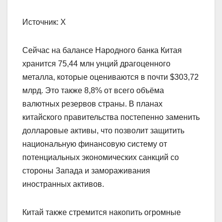
Источник: Х
Сейчас на балансе Народного банка Китая
хранится 75,44 млн унций драгоценного
металла, которые оцениваются в почти $303,72
млрд. Это также 8,8% от всего объёма
валютных резервов страны. В планах
китайского правительства постепенно заменить
долларовые активы, что позволит защитить
национальную финансовую систему от
потенциальных экономических санкций со
стороны Запада и замораживания
иностранных активов.
Китай также стремится накопить огромные