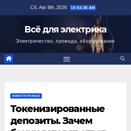
Перейти
Сб. Авг 8th, 2026
10:53:38 AM
к
содержимому
Всё для электрика
Электричество, провода, оборудование
НОВОСТИ РАЗНЫЕ
Токенизированные
депозиты. Зачем