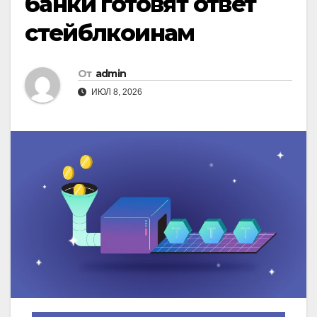
банки готовят ответ
стейблкоинам
От
admin
ИЮЛ 8, 2026